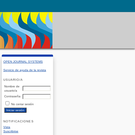
OPEN JOURNAL SYSTEMS
Servicio de ayuda de la revista
USUARIO/A
Nombre de
usuario/a
Contraseña
No cerrar sesión
NOTIFICACIONES
Vista
Suscribirse