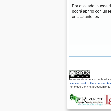
Por otro lado, puede 
podrá abrirlo con un l
enlace anterior.
Todos los documentos publicados en
Licencia Creative Commons Atribuci
Por lo que el envío, procesamiento y