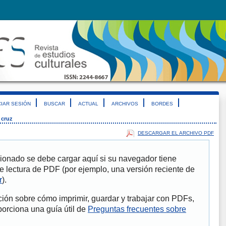
CIAR SESIÓN
BUSCAR
ACTUAL
ARCHIVOS
BORDES
 cruz
DESCARGAR EL ARCHIVO PDF
ionado se debe cargar aquí si su navegador tiene
e lectura de PDF (por ejemplo, una versión reciente de
r
).
ión sobre cómo imprimir, guardar y trabajar con PDFs,
porciona una guía útil de
Preguntas frecuentes sobre