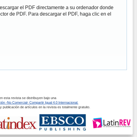
descargar el PDF directamente a su ordenador donde
ector de PDF. Para descargar el PDF, haga clic en el
 esta revista se distribuyen bajo una
ón -No Comercial- Compartir Igual 4.0 Internacional.
 publicación de artículos en la revista es totalmente gratuito.