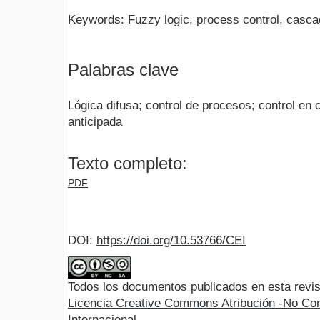
Keywords: Fuzzy logic, process control, cascad
Palabras clave
Lógica difusa; control de procesos; control en 
anticipada
Texto completo:
PDF
DOI:
https://doi.org/10.53766/CEI
Todos los documentos publicados en esta revis
Licencia Creative Commons Atribución -No Com
Internacional.