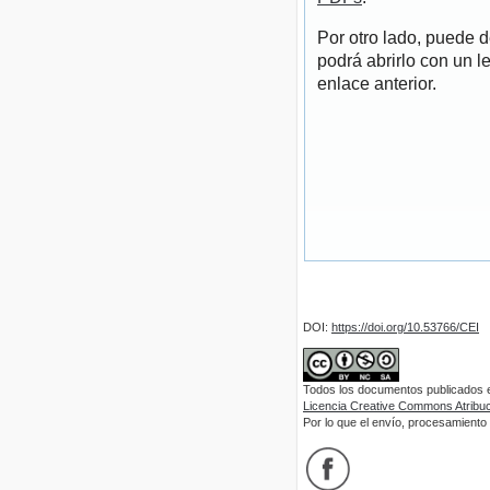
Por otro lado, puede 
podrá abrirlo con un l
enlace anterior.
DOI:
https://doi.org/10.53766/CEI
Todos los documentos publicados en
Licencia Creative Commons Atribuci
Por lo que el envío, procesamiento y