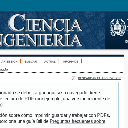
CIAR SESIÓN
BUSCAR
ACTUAL
ARCHIVOS
ondón
DESCARGAR EL ARCHIVO PDF
ionado se debe cargar aquí si su navegador tiene
e lectura de PDF (por ejemplo, una versión reciente de
r
).
ión sobre cómo imprimir, guardar y trabajar con PDFs,
porciona una guía útil de
Preguntas frecuentes sobre