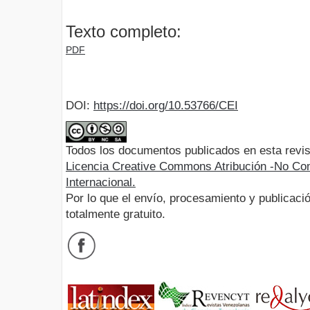
Texto completo:
PDF
DOI:
https://doi.org/10.53766/CEI
Todos los documentos publicados en esta revis
Licencia Creative Commons Atribución -No Com
Internacional.
Por lo que el envío, procesamiento y publicació
totalmente gratuito.