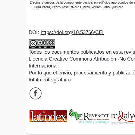
Efectos sísmicos de la componente vertical en edificios aporticados de 
Lucila Vilera, Pedro José Rivero Rivero, William Lobo Quintero
DOI:
https://doi.org/10.53766/CEI
Todos los documentos publicados en esta revis
Licencia Creative Commons Atribución -No Com
Internacional.
Por lo que el envío, procesamiento y publicació
totalmente gratuito.