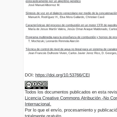
estocásticamente por un algoritmo genético
José Manuel Albornoz M.
Síntesis de voz en el dialecto venezolano por medio de la concatenación
Manuel A. Rodríguez H., Elsa Mora Gallardo, Christian Cavé
Características del proceso de combustión en un motor CFR de gasolin
María de Jesus Martín Valera, Jesús Omar Araque Maldonado, Carlos 
Programa multimedia para la enseñanza de combustión y hornos de pr
T. Mochizuki, Leonardo Rennola Alarcón
Técnica de control de nivel de agua no lineal para un sistema de canale
Jean Francois Dulhoste Vivien, Carlos Javier Jerez Rico, D. George
DOI:
https://doi.org/10.53766/CEI
Todos los documentos publicados en esta revis
Licencia Creative Commons Atribución -No Com
Internacional.
Por lo que el envío, procesamiento y publicació
totalmente gratuito.