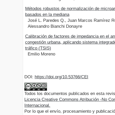
Métodos robustos de normalización de microa
basados en la mediana
José L. Paredes Q., Juan Marcos Ramírez R
Alessandro Bianchi Donayre
Calibración de factores de impedancia en el an
congestión urbana, aplicando sistema integrad
tráfico (TSIS)
Emilio Moreno
DOI:
https://doi.org/10.53766/CEI
Todos los documentos publicados en esta revis
Licencia Creative Commons Atribución -No Com
Internacional.
Por lo que el envío, procesamiento y publicació