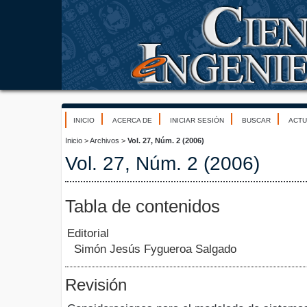
INICIO
ACERCA DE
INICIAR SESIÓN
BUSCAR
ACTU
Inicio
>
Archivos
>
Vol. 27, Núm. 2 (2006)
Vol. 27, Núm. 2 (2006)
Tabla de contenidos
Editorial
Simón Jesús Fygueroa Salgado
Revisión