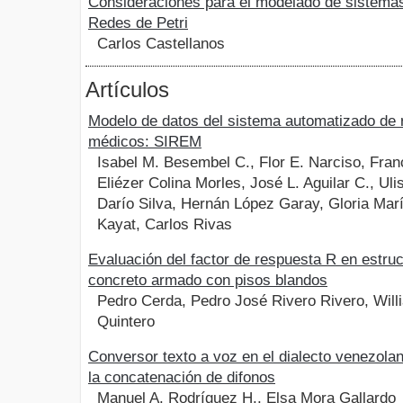
Consideraciones para el modelado de sistema
Redes de Petri
Carlos Castellanos
Artículos
Modelo de datos del sistema automatizado de 
médicos: SIREM
Isabel M. Besembel C., Flor E. Narciso, Franc
Eliézer Colina Morles, José L. Aguilar C., Ul
Darío Silva, Hernán López Garay, Gloria Marí
Kayat, Carlos Rivas
Evaluación del factor de respuesta R en estru
concreto armado con pisos blandos
Pedro Cerda, Pedro José Rivero Rivero, Will
Quintero
Conversor texto a voz en el dialecto venezola
la concatenación de difonos
Manuel A. Rodríguez H., Elsa Mora Gallardo