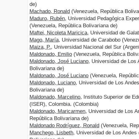
de)
Machado, Ronald
(Venezuela, República Boliva
Maduro, Rubén
, Universidad Pedagógica Exper
(Venezuela, República Bolivariana de)
Maftei, Nicoleta Maricica
, Universidad de Gala
Mago, María
, Universidad de Carabobo (Venezu
Maiza, P.
, Universidad Nacional del Sur (Argen
Maldonado, Emilio
(Venezuela, República Boliv
Maldonado, José Luciano
, Universidad de Los
Bolivariana de)
Maldonado, José Luciano
(Venezuela, Repúblic
Maldonado, Luciano
, Universidad de Los Ande
Bolivariana de)
Maldonado, Marcelino
, Instituto Superior de 
(ISER), Colombia. (Colombia)
Maldonado, Maricarmen
, Universidad de Los 
República Bolivariana de)
Maldonado Rodríguez, Ronald
(Venezuela, Repú
Manchego, Lisbeth
, Universidad de Los Andes