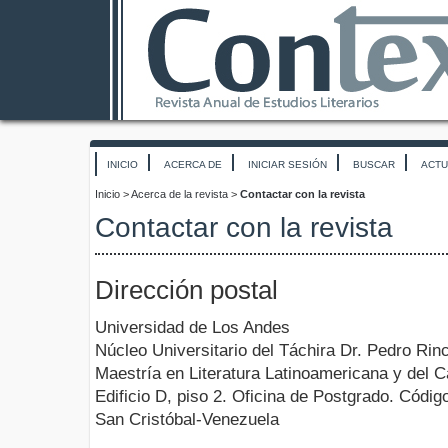
INICIO
ACERCA DE
INICIAR SESIÓN
BUSCAR
ACTU
Inicio
>
Acerca de la revista
>
Contactar con la revista
Contactar con la revista
Dirección postal
Universidad de Los Andes
Núcleo Universitario del Táchira Dr. Pedro Rin
Maestría en Literatura Latinoamericana y del C
Edificio D, piso 2. Oficina de Postgrado. Códig
San Cristóbal-Venezuela