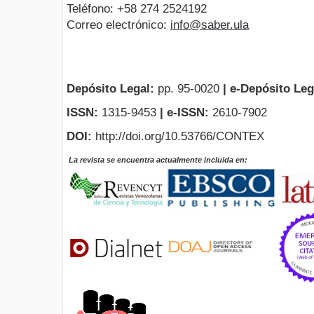
Teléfono: +58 274 2524192
Correo electrónico:
info@saber.ula
Depósito Legal:
pp. 95-0020
|
e-Depósito Leg
ISSN:
1315-9453
| e-ISSN:
2610-7902
DOI:
http://doi.org/10.53766/CONTEX
La revista se encuentra actualmente incluida en: