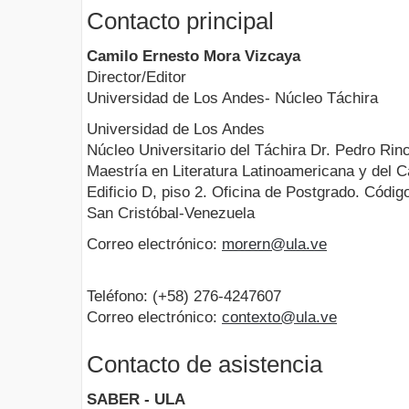
Contacto principal
Camilo Ernesto Mora Vizcaya
Director/Editor
Universidad de Los Andes- Núcleo Táchira
Universidad de Los Andes
Núcleo Universitario del Táchira Dr. Pedro Rin
Maestría en Literatura Latinoamericana y del C
Edificio D, piso 2. Oficina de Postgrado. Códig
San Cristóbal-Venezuela
Correo electrónico:
morern@ula.ve
Teléfono: (+58) 276-4247607
Correo electrónico:
contexto@ula.ve
Contacto de asistencia
SABER - ULA