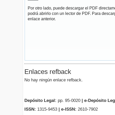
Por otro lado, puede descargar el PDF directa
podrá abrirlo con un lector de PDF. Para descarg
enlace anterior.
Enlaces refback
No hay ningún enlace refback.
Depósito Legal:
pp. 95-0020
|
e-Depósito Leg
ISSN:
1315-9453
| e-ISSN:
2610-7902