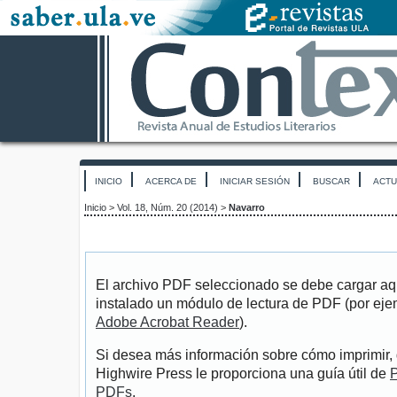
INICIO
ACERCA DE
INICIAR SESIÓN
BUSCAR
ACTU
Inicio
>
Vol. 18, Núm. 20 (2014)
>
Navarro
El archivo PDF seleccionado se debe cargar aqu
instalado un módulo de lectura de PDF (por eje
Adobe Acrobat Reader
).
Si desea más información sobre cómo imprimir, 
Highwire Press le proporciona una guía útil de
P
PDFs
.