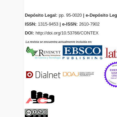
Depósito Legal:
pp. 95-0020
|
e-Depósito Leg
ISSN:
1315-9453
| e-ISSN:
2610-7902
DOI:
http://doi.org/10.53766/CONTEX
La revista se encuentra actualmente incluida en: