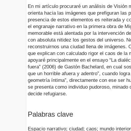
En mi artículo procuraré un análisis de Visión
orienta hacia las imágenes que prefiguran las 
presencia de estos elementos es reiterada y c
el engranaje narrativo en la primera obra de M
memorable está alentada por la intervención de
con absoluta nitidez los gestos del universo. No
reconstruirnos una ciudad llena de imágenes. 
que explican con calculado rigor el caos de la
apoyaré principalmente en el ensayo “La dialéct
fuera” (2006) de Gastón Bachelard, en cual so
que un horrible afuera y adentro”, cuando logra
geometría íntima”, directamente con ese ser h
se presenta como individuo pudoroso, minado d
decide refugiarse.
Palabras clave
Espacio narrativo; ciudad; caos; mundo interior