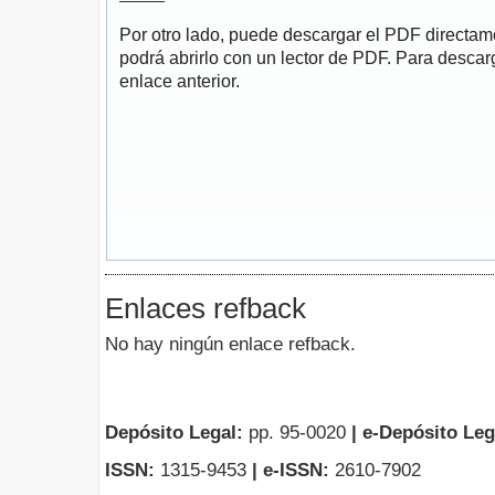
Por otro lado, puede descargar el PDF directa
podrá abrirlo con un lector de PDF. Para descarg
enlace anterior.
Enlaces refback
No hay ningún enlace refback.
Depósito Legal:
pp. 95-0020
|
e-Depósito Leg
ISSN:
1315-9453
| e-ISSN:
2610-7902