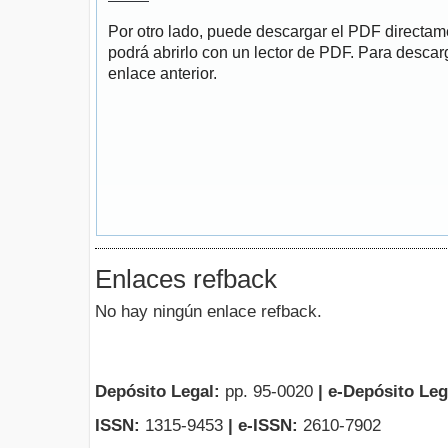
Por otro lado, puede descargar el PDF directa
podrá abrirlo con un lector de PDF. Para descarg
enlace anterior.
Enlaces refback
No hay ningún enlace refback.
Depósito Legal:
pp. 95-0020
|
e-Depósito Leg
ISSN:
1315-9453
| e-ISSN:
2610-7902