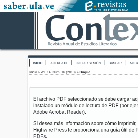
INICIO
ACERCA DE
INICIAR SESIÓN
BUSCAR
ACTU
Inicio
>
Vol. 14, Núm. 16 (2010)
>
Duque
El archivo PDF seleccionado se debe cargar aqu
instalado un módulo de lectura de PDF (por eje
Adobe Acrobat Reader
).
Si desea más información sobre cómo imprimir, 
Highwire Press le proporciona una guía útil de
P
PDFs
.