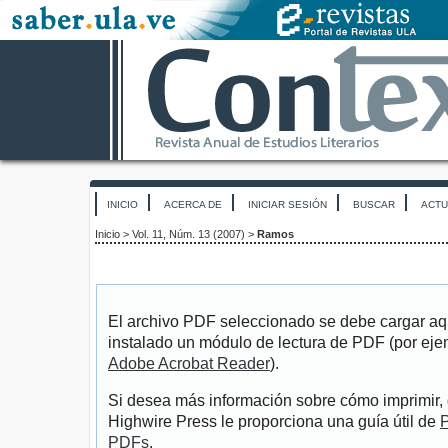
INICIO
ACERCA DE
INICIAR SESIÓN
BUSCAR
ACTU
Inicio
>
Vol. 11, Núm. 13 (2007)
>
Ramos
El archivo PDF seleccionado se debe cargar aqu
instalado un módulo de lectura de PDF (por eje
Adobe Acrobat Reader
).
Si desea más información sobre cómo imprimir, 
Highwire Press le proporciona una guía útil de
P
PDFs
.