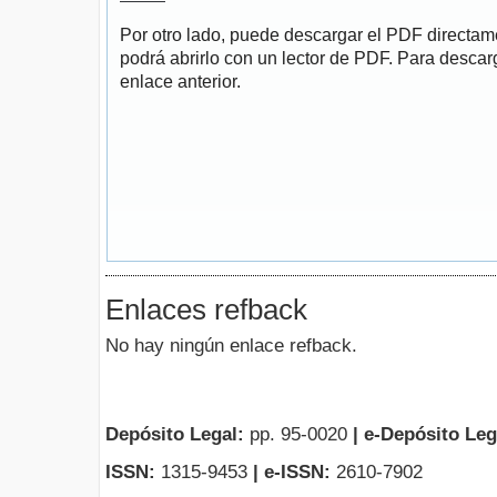
Por otro lado, puede descargar el PDF directa
podrá abrirlo con un lector de PDF. Para descarg
enlace anterior.
Enlaces refback
No hay ningún enlace refback.
Depósito Legal:
pp. 95-0020
|
e-Depósito Leg
ISSN:
1315-9453
| e-ISSN:
2610-7902