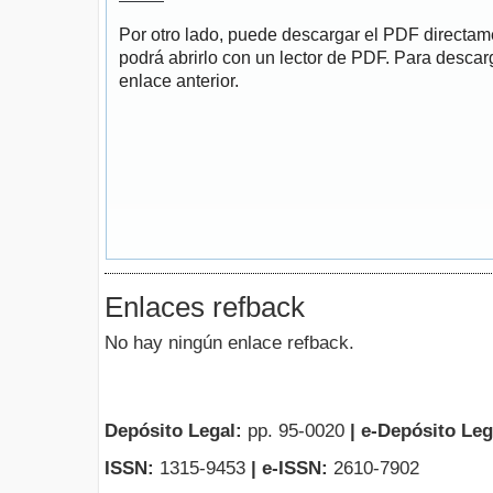
Por otro lado, puede descargar el PDF directa
podrá abrirlo con un lector de PDF. Para descarg
enlace anterior.
Enlaces refback
No hay ningún enlace refback.
Depósito Legal:
pp. 95-0020
|
e-Depósito Leg
ISSN:
1315-9453
| e-ISSN:
2610-7902