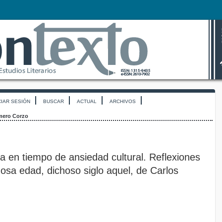
CIAR SESIÓN
BUSCAR
ACTUAL
ARCHIVOS
ero Corzo
ía en tiempo de ansiedad cultural. Reflexiones
osa edad, dichoso siglo aquel, de Carlos