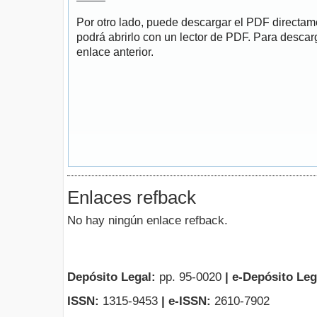
Por otro lado, puede descargar el PDF directa
podrá abrirlo con un lector de PDF. Para descarg
enlace anterior.
Enlaces refback
No hay ningún enlace refback.
Depósito Legal:
pp. 95-0020
|
e-Depósito Leg
ISSN:
1315-9453
| e-ISSN:
2610-7902