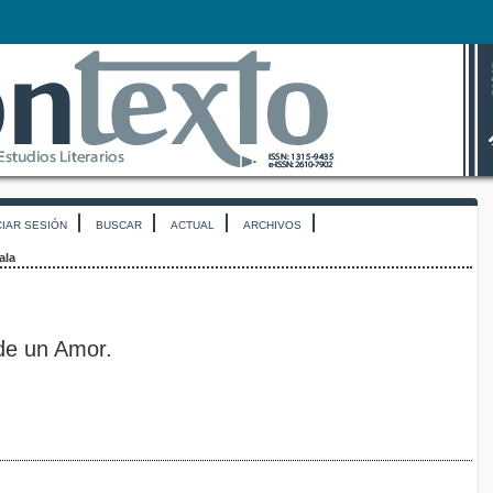
CIAR SESIÓN
BUSCAR
ACTUAL
ARCHIVOS
ala
 de un Amor.