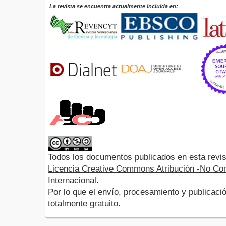
La revista se encuentra actualmente incluida en:
Todos los documentos publicados en esta revis
Licencia Creative Commons Atribución -No Com
Internacional.
Por lo que el envío, procesamiento y publicació
totalmente gratuito.