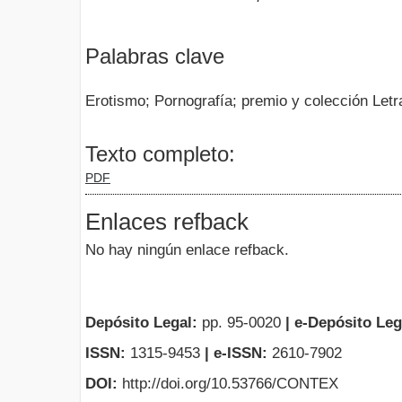
Palabras clave
Erotismo; Pornografía; premio y colección Letr
Texto completo:
PDF
Enlaces refback
No hay ningún enlace refback.
Depósito Legal:
pp. 95-0020
|
e-Depósito Leg
ISSN:
1315-9453
| e-ISSN:
2610-7902
DOI:
http://doi.org/10.53766/CONTEX