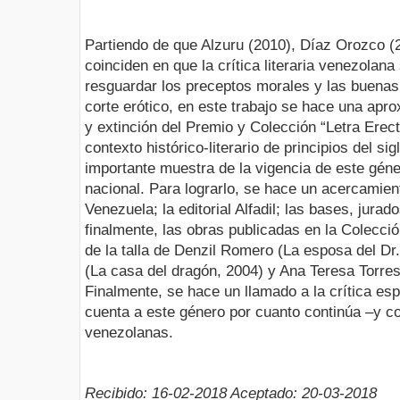
Partiendo de que Alzuru (2010), Díaz Orozco (
coinciden en que la crítica literaria venezolana
resguardar los preceptos morales y las buenas
corte erótico, en este trabajo se hace una apr
y extinción del Premio y Colección “Letra Erect
contexto histórico-literario de principios del s
importante muestra de la vigencia de este géne
nacional. Para lograrlo, se hace un acercamiento
Venezuela; la editorial Alfadil; las bases, jura
finalmente, las obras publicadas en la Colecció
de la talla de Denzil Romero (La esposa del Dr
(La casa del dragón, 2004) y Ana Teresa Torres 
Finalmente, se hace un llamado a la crítica es
cuenta a este género por cuanto continúa –y co
venezolanas.
Recibido: 16-02-2018 Aceptado: 20-03-2018