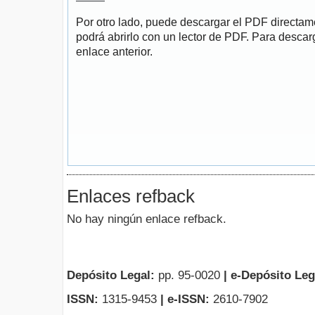
Por otro lado, puede descargar el PDF directa
podrá abrirlo con un lector de PDF. Para descarg
enlace anterior.
Enlaces refback
No hay ningún enlace refback.
Depósito Legal:
pp. 95-0020
|
e-Depósito Leg
ISSN:
1315-9453
| e-ISSN:
2610-7902