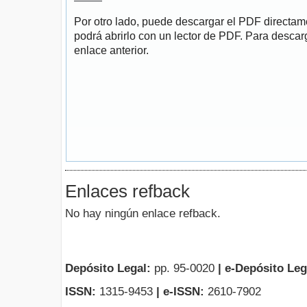
Por otro lado, puede descargar el PDF directa
podrá abrirlo con un lector de PDF. Para descarg
enlace anterior.
Enlaces refback
No hay ningún enlace refback.
Depósito Legal:
pp. 95-0020
|
e-Depósito Leg
ISSN:
1315-9453
| e-ISSN:
2610-7902