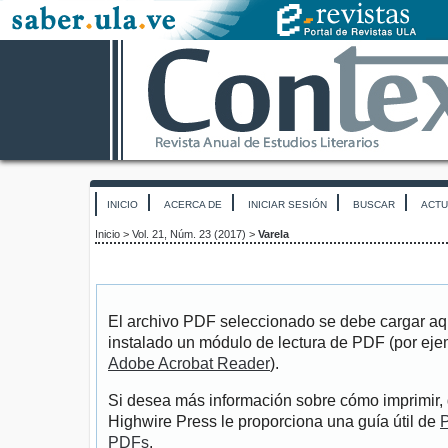
INICIO
ACERCA DE
INICIAR SESIÓN
BUSCAR
ACTU
Inicio
>
Vol. 21, Núm. 23 (2017)
>
Varela
El archivo PDF seleccionado se debe cargar aqu
instalado un módulo de lectura de PDF (por eje
Adobe Acrobat Reader
).
Si desea más información sobre cómo imprimir, 
Highwire Press le proporciona una guía útil de
P
PDFs
.