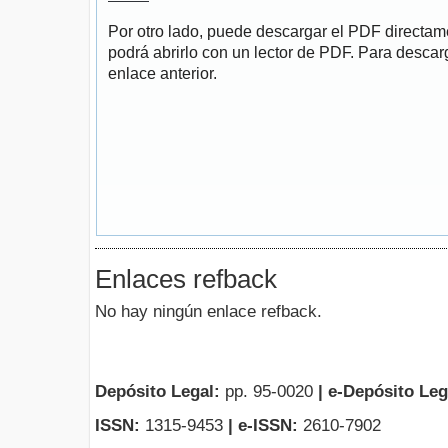
Por otro lado, puede descargar el PDF directa
podrá abrirlo con un lector de PDF. Para descarg
enlace anterior.
Enlaces refback
No hay ningún enlace refback.
Depósito Legal:
pp. 95-0020
|
e-Depósito Leg
ISSN:
1315-9453
| e-ISSN:
2610-7902