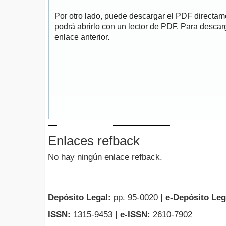
Por otro lado, puede descargar el PDF directa
podrá abrirlo con un lector de PDF. Para descarg
enlace anterior.
Enlaces refback
No hay ningún enlace refback.
Depósito Legal:
pp. 95-0020
|
e-Depósito Leg
ISSN:
1315-9453
| e-ISSN:
2610-7902