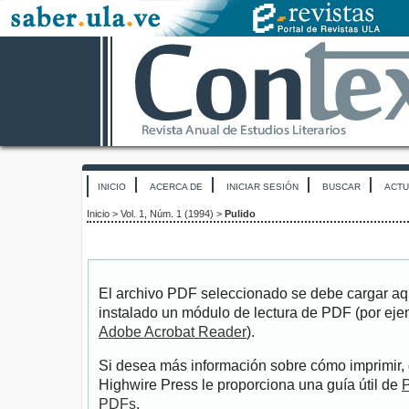
INICIO
ACERCA DE
INICIAR SESIÓN
BUSCAR
ACTU
Inicio
>
Vol. 1, Núm. 1 (1994)
>
Pulido
El archivo PDF seleccionado se debe cargar aqu
instalado un módulo de lectura de PDF (por eje
Adobe Acrobat Reader
).
Si desea más información sobre cómo imprimir, 
Highwire Press le proporciona una guía útil de
P
PDFs
.