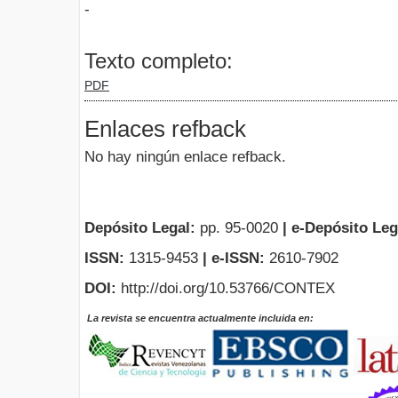
-
Texto completo:
PDF
Enlaces refback
No hay ningún enlace refback.
Depósito Legal:
pp. 95-0020
|
e-Depósito Leg
ISSN:
1315-9453
| e-ISSN:
2610-7902
DOI:
http://doi.org/10.53766/CONTEX
La revista se encuentra actualmente incluida en: