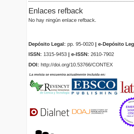
Enlaces refback
No hay ningún enlace refback.
Depósito Legal:
pp. 95-0020
|
e-Depósito Leg
ISSN:
1315-9453
| e-ISSN:
2610-7902
DOI:
http://doi.org/10.53766/CONTEX
La revista se encuentra actualmente incluida en: