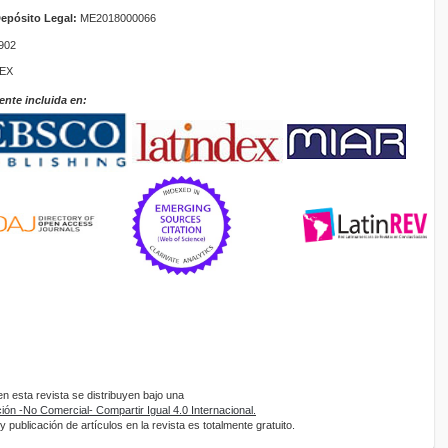
epósito Legal:
ME2018000066
902
TEX
ente incluida en:
 esta revista se distribuyen bajo una
ón -No Comercial- Compartir Igual 4.0 Internacional.
 publicación de artículos en la revista es totalmente gratuito.