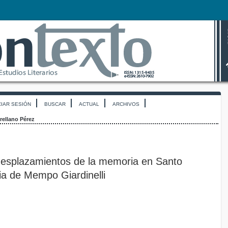
CIAR SESIÓN
BUSCAR
ACTUAL
ARCHIVOS
rellano Pérez
 desplazamientos de la memoria en Santo
ia de Mempo Giardinelli