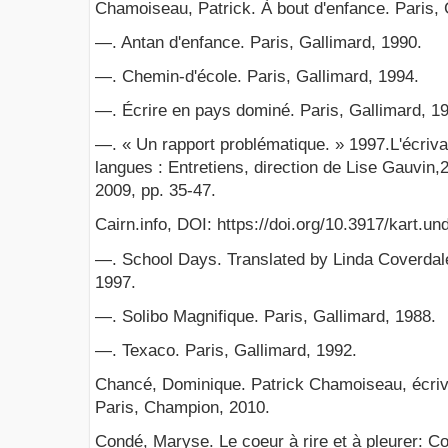
Chamoiseau, Patrick. À bout d'enfance. Paris, 
—. Antan d'enfance. Paris, Gallimard, 1990.
—. Chemin-d'école. Paris, Gallimard, 1994.
—. Écrire en pays dominé. Paris, Gallimard, 1
—. « Un rapport problématique. » 1997.L'écriva
langues : Entretiens, direction de Lise Gauvin,2
2009, pp. 35-47.
Cairn.info, DOI: https://doi.org/10.3917/kart.u
—. School Days. Translated by Linda Coverdale
1997.
—. Solibo Magnifique. Paris, Gallimard, 1988.
—. Texaco. Paris, Gallimard, 1992.
Chancé, Dominique. Patrick Chamoiseau, écriva
Paris, Champion, 2010.
Condé, Maryse. Le coeur à rire et à pleurer: C