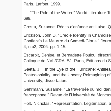
Paris, Laffont, 1999.
—. “The Role of the Writer.” World Literature To
699.
Crosta, Suzanne. Récits d'enfance antillaise
Erickson, John D. “Creole Identity in Chamois
Confiant's Le Meurtre du Samedi-Gloria.” Journa
4, n.o2, 2006, pp. 1-15.
Escarpit, Denise, et Bernadette Poulou, directr
Colloque de NVL/CRALEJ. Paris, Éditions du So
Gaeta, Jill. In the Eye of the Hurricane: Antillea
Postcoloniality, and the Uneasy Reimagining of
University, dissertation.
Gehrmann, Susanne. “La traversée du moi dans 
francophone.” Revue de l'Université de Moncton,
Holt, Nicholas. “Representation, Legitimation,