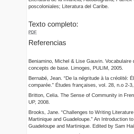
poscoloniales; Literatura del Caribe.
Texto completo:
PDF
Referencias
Beniamino, Michel & Lise Gauvin. Vocabulaire
concepts de base. Limoges, PULIM, 2005.
Bernabé, Jean. “De la négritude à la créolité:
comparée.” Études françaises, vol. 28, n.o 2-3,
Britton, Celia. The Sense of Community in Fren
UP, 2008.
Brooks, Jane. “Challenges to Writing Literature
Martinique and Guadeloupe.” An Introduction t
Guadeloupe and Martinique. Edited by Sam Hai