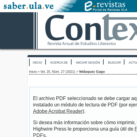
INICIO
ACERCA DE
INICIAR SESIÓN
BUSCAR
ACTU
Inicio
>
Vol. 25, Núm. 27 (2021)
>
Velásquez Gago
El archivo PDF seleccionado se debe cargar aqu
instalado un módulo de lectura de PDF (por eje
Adobe Acrobat Reader
).
Si desea más información sobre cómo imprimir, 
Highwire Press le proporciona una guía útil de
P
PDFs
.