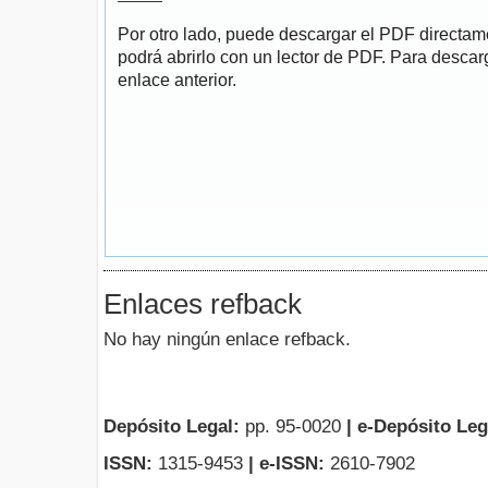
Por otro lado, puede descargar el PDF directa
podrá abrirlo con un lector de PDF. Para descarg
enlace anterior.
Enlaces refback
No hay ningún enlace refback.
Depósito Legal:
pp. 95-0020
|
e-Depósito Leg
ISSN:
1315-9453
| e-ISSN:
2610-7902