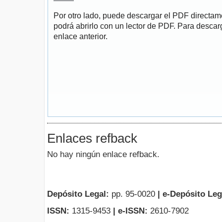
Por otro lado, puede descargar el PDF directa
podrá abrirlo con un lector de PDF. Para descarg
enlace anterior.
Enlaces refback
No hay ningún enlace refback.
Depósito Legal:
pp. 95-0020
|
e-Depósito Leg
ISSN:
1315-9453
| e-ISSN:
2610-7902