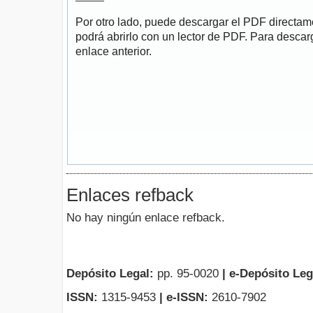
Por otro lado, puede descargar el PDF directa
podrá abrirlo con un lector de PDF. Para descarg
enlace anterior.
Enlaces refback
No hay ningún enlace refback.
Depósito Legal:
pp. 95-0020
|
e-Depósito Leg
ISSN:
1315-9453
| e-ISSN:
2610-7902