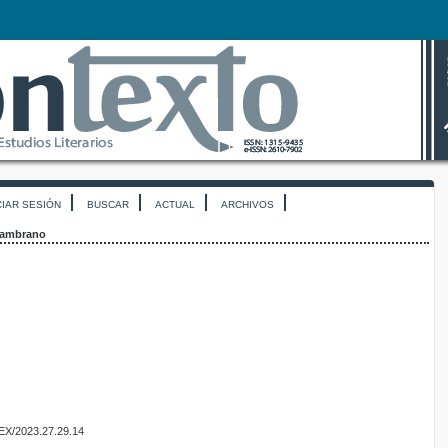
CIAR SESIÓN
BUSCAR
ACTUAL
ARCHIVOS
ambrano
TEX/2023.27.29.14