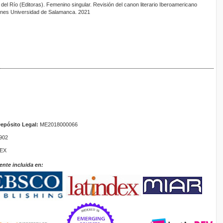
del Río (Editoras). Femenino singular. Revisión del canon literario Iberoamericano
nes Universidad de Salamanca. 2021
epósito Legal:
ME2018000066
902
TEX
ente incluida en: