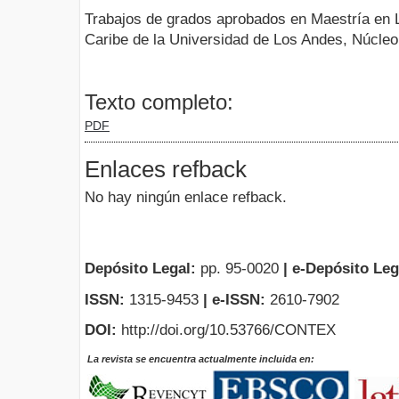
Trabajos de grados aprobados en Maestría en L
Caribe de la Universidad de Los Andes, Núcleo
Texto completo:
PDF
Enlaces refback
No hay ningún enlace refback.
Depósito Legal:
pp. 95-0020
|
e-Depósito Leg
ISSN:
1315-9453
| e-ISSN:
2610-7902
DOI:
http://doi.org/10.53766/CONTEX
La revista se encuentra actualmente incluida en: