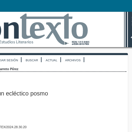
CIAR SESIÓN
BUSCAR
ACTUAL
ARCHIVOS
arreto Pérez
un ecléctico posmo
NTEX/2024.28.30.20