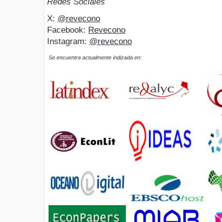
Redes Sociales
X:
@revecono
Facebook:
Revecono
Instagram:
@revecono
Se encuentra actualmente indizada en: