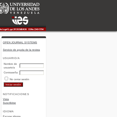
OPEN JOURNAL SYSTEMS
Servicio de ayuda de la revista
USUARIO/A
Nombre de
usuario/a
Contraseña
No cerrar sesión
NOTIFICACIONES
Vista
Suscribirse
IDIOMA
Escoge idioma