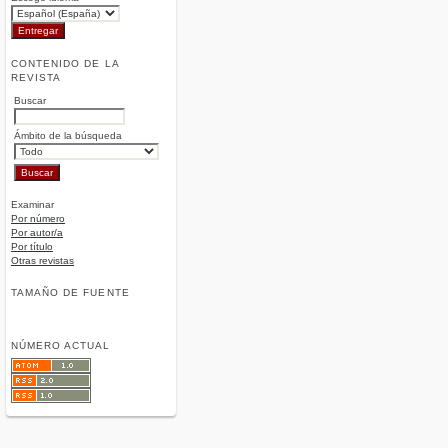
CONTENIDO DE LA
REVISTA
Buscar
Ámbito de la búsqueda
Examinar
Por número
Por autor/a
Por título
Otras revistas
TAMAÑO DE FUENTE
NÚMERO ACTUAL