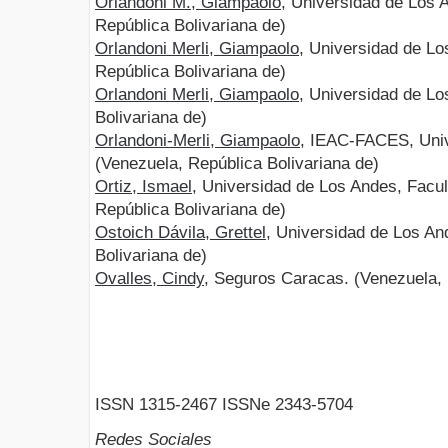
Orlandoni M., Giampaolo
, Universidad de Los 
República Bolivariana de)
Orlandoni Merli, Giampaolo
, Universidad de L
República Bolivariana de)
Orlandoni Merli, Giampaolo
, Universidad de L
Bolivariana de)
Orlandoni-Merli, Giampaolo
, IEAC-FACES, Uni
(Venezuela, República Bolivariana de)
Ortiz, Ismael
, Universidad de Los Andes, Facu
República Bolivariana de)
Ostoich Dávila, Grettel
, Universidad de Los An
Bolivariana de)
Ovalles, Cindy
, Seguros Caracas. (Venezuela, 
ISSN 1315-2467 ISSNe 2343-5704
Redes Sociales