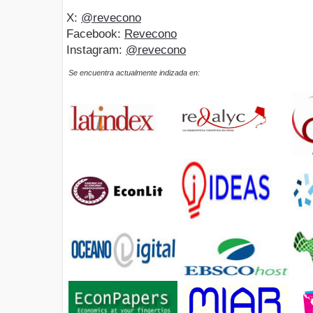
X:
@revecono
Facebook:
Revecono
Instagram:
@revecono
Se encuentra actualmente indizada en: