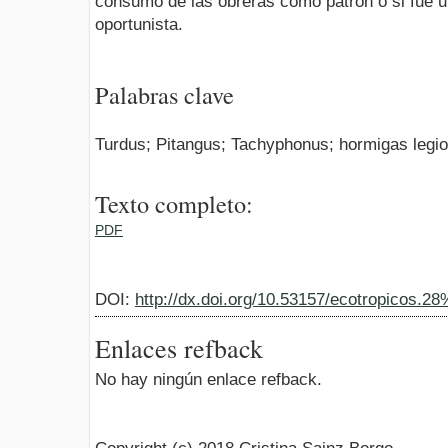
consumo de las obreras como patrón o si fue 
oportunista.
Palabras clave
Turdus; Pitangus; Tachyphonus; hormigas legio
Texto completo:
PDF
DOI:
http://dx.doi.org/10.53157/ecotropicos.2
Enlaces refback
No hay ningún enlace refback.