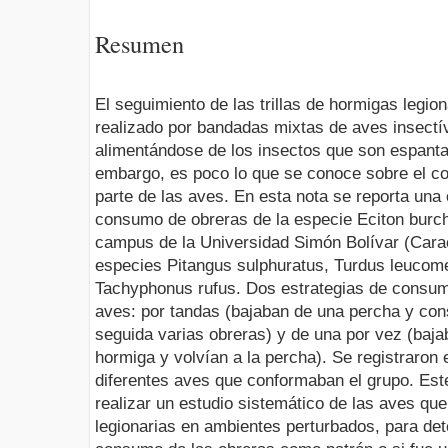
Resumen
El seguimiento de las trillas de hormigas leg
realizado por bandadas mixtas de aves insectí
alimentándose de los insectos que son espanta
embargo, es poco lo que se conoce sobre el c
parte de las aves. En esta nota se reporta una
consumo de obreras de la especie Eciton burche
campus de la Universidad Simón Bolívar (Carac
especies Pitangus sulphuratus, Turdus leucome
Tachyphonus rufus. Dos estrategias de consum
aves: por tandas (bajaban de una percha y co
seguida varias obreras) y de una por vez (baj
hormiga y volvían a la percha). Se registraron
diferentes aves que conformaban el grupo. Este
realizar un estudio sistemático de las aves que
legionarias en ambientes perturbados, para det