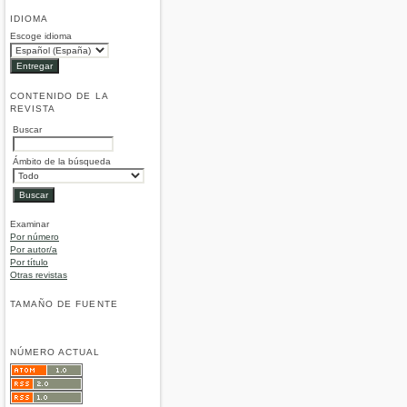
IDIOMA
Escoge idioma
CONTENIDO DE LA
REVISTA
Buscar
Ámbito de la búsqueda
Examinar
Por número
Por autor/a
Por título
Otras revistas
TAMAÑO DE FUENTE
NÚMERO ACTUAL