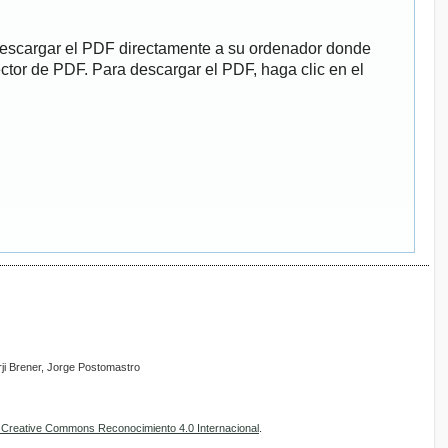
descargar el PDF directamente a su ordenador donde
ector de PDF. Para descargar el PDF, haga clic en el
rji Brener, Jorge Postomastro
e Creative Commons Reconocimiento 4.0 Internacional
.