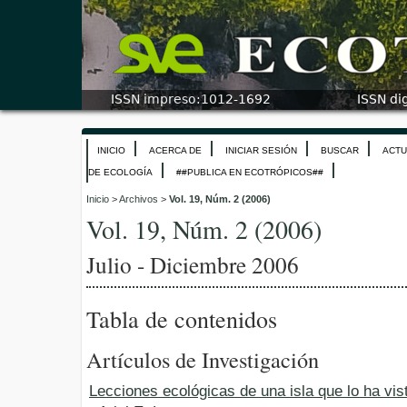
INICIO
ACERCA DE
INICIAR SESIÓN
BUSCAR
ACTU
DE ECOLOGÍA
##PUBLICA EN ECOTRÓPICOS##
Inicio
>
Archivos
>
Vol. 19, Núm. 2 (2006)
Vol. 19, Núm. 2 (2006)
Julio - Diciembre 2006
Tabla de contenidos
Artículos de Investigación
Lecciones ecológicas de una isla que lo ha vis