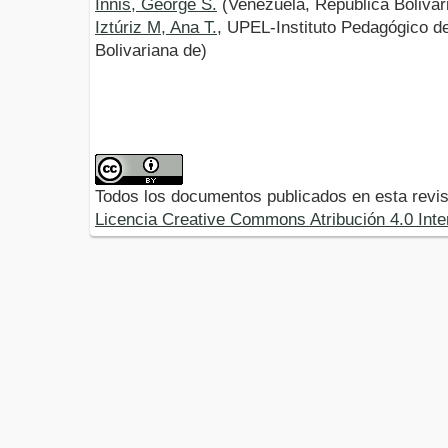
Innis, George S.
(Venezuela, República Bolivar
Iztúriz M, Ana T.
, UPEL-Instituto Pedagógico d
Bolivariana de)
Todos los documentos publicados en esta revis
Licencia Creative Commons Atribución 4.0 Inte