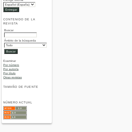
CONTENIDO DE LA
REVISTA
Buscar
Ámbito de la búsqueda
Examinar
Por número
Por autor/a
Por título
Otras revistas
TAMAÑO DE FUENTE
NÚMERO ACTUAL