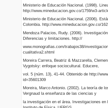
Ministerio de Educación Nacional. (1998). Line
http://www.mineducacion.gov.co/1759/w3-artic
Ministerio de Educación Nacional. (2006). Est
Colombia. http://www.mineducacion.gov.co/162
Mendoza Palacios, Rudy. (2006). Investigación c
Diferencias y limitaciones. http://
www.monografias.com/trabajos38/investigacion-
cualitativa2.shtml
Moreira Carrera, Beatriz & Mazzarella, Clemen.
Vygotsky: enfoque sociocultural. Educere,
vol. 5 (núm. 13), 41-44. Obtenido de http://www
id=35601309
Moreira, Marco Antonio. (2002). La teoría de 
Vergnaud la enseñanza de las ciencias y
la investigación en el área. Investigaciones e
Instituto de Física, UFRGS.