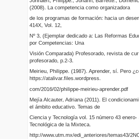
Jonnaert, Philippe., Johann, Barrette., Domen
(2008). La competencia como organizadora
de los programas de formación: hacia un des
414X, Vol. 12,
Nº 3, (Ejemplar dedicado a: Las Reformas Edu
por Competencias: Una
Visión Comparada) Profesorado, revista de cur
profesorado, p.2-3.
Meirieu, Philippe. (1987). Aprender, sí. Pero 
https://atalivar.files.wordpress.
com/2016/02/philippe-meirieu-aprender.pdf
Mejía Alcauter, Adriana (2011). El condicionami
el ámbito educativo. Temas de
Ciencia y Tecnología vol. 15 número 43 enero- a
Tecnológica de la Mixteca.
http://www.utm.mx/edi_anteriores/temas43/2