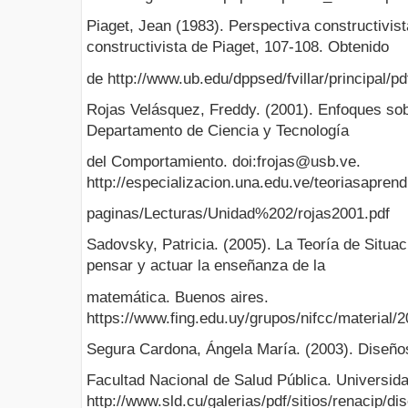
Piaget, Jean (1983). Perspectiva constructivist
constructivista de Piaget, 107-108. Obtenido
de http://www.ub.edu/dppsed/fvillar/principal/p
Rojas Velásquez, Freddy. (2001). Enfoques sob
Departamento de Ciencia y Tecnología
del Comportamiento. doi:frojas@usb.ve.
http://especializacion.una.edu.ve/teoriasaprend
paginas/Lecturas/Unidad%202/rojas2001.pdf
Sadovsky, Patricia. (2005). La Teoría de Situa
pensar y actuar la enseñanza de la
matemática. Buenos aires.
https://www.fing.edu.uy/grupos/nifcc/material/2
Segura Cardona, Ángela María. (2003). Diseño
Facultad Nacional de Salud Pública. Universida
http://www.sld.cu/galerias/pdf/sitios/renacip/