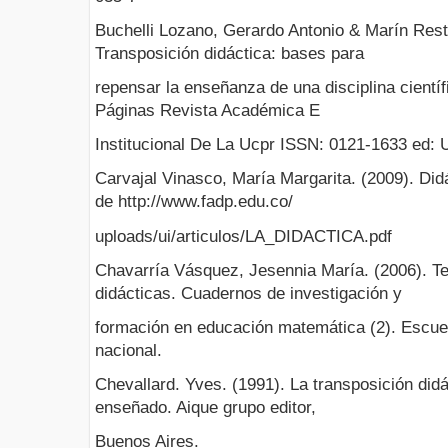
Buchelli Lozano, Gerardo Antonio & Marín Restr
Transposición didáctica: bases para
repensar la enseñanza de una disciplina científ
Páginas Revista Académica E
Institucional De La Ucpr ISSN: 0121-1633 ed: U
Carvajal Vinasco, María Margarita. (2009). Did
de http://www.fadp.edu.co/
uploads/ui/articulos/LA_DIDACTICA.pdf
Chavarría Vásquez, Jesennia María. (2006). Te
didácticas. Cuadernos de investigación y
formación en educación matemática (2). Escue
nacional.
Chevallard. Yves. (1991). La transposición didá
enseñado. Aique grupo editor,
Buenos Aires.