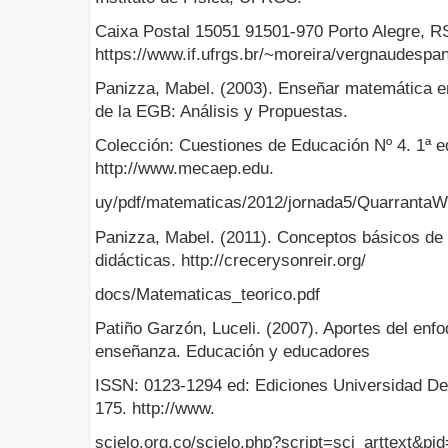
Caixa Postal 15051 91501-970 Porto Alegre, RS
https://www.if.ufrgs.br/~moreira/vergnaudespan
Panizza, Mabel. (2003). Enseñar matemática en e
de la EGB: Análisis y Propuestas.
Colección: Cuestiones de Educación Nº 4. 1ª e
http://www.mecaep.edu.
uy/pdf/matematicas/2012/jornada5/Quarranta
Panizza, Mabel. (2011). Conceptos básicos de l
didácticas. http://crecerysonreir.org/
docs/Matematicas_teorico.pdf
Patiño Garzón, Luceli. (2007). Aportes del enfoq
enseñanza. Educación y educadores
ISSN: 0123-1294 ed: Ediciones Universidad De 
175. http://www.
scielo.org.co/scielo.php?script=sci_arttext&