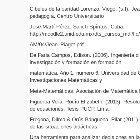
Cibeles de la caridad Lorenzo, Viego. (s.f). Jea
pedagogía. Centro Universitario
José Martí Pérez. Sancti Spíritus. Cuba.
http://moodle2.unid.edu.mx/dts_cursos_mdl/li
AM/04/Jean_Piaget.pdf
De Faria Campos, Edison. (2006). Ingeniería d
investigación y formación en formación
matemática. Año 1, numero 6. Universidad de C
Investigaciones Matemáticas y
Meta-Matemáticas. Asociación de Matemática 
Figueroa Vera, Rocío Elizabeth. (2013). Resol
de ecuaciones. Tesis PUCP, Lima.
Fregona, Dilma & Orús Bánguena, Pilar (2011).
de las situaciones didácticas.
Una herramienta para analizar decisiones en l