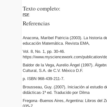
Texto completo:
PDF
Referencias
Anacona, Maribel Patricia (2003). La historia d
educación Matemática. Revista EMA,
Vol. 8, No. 1, pp. 30-46.
https://www.mysciencework.com/publication
Baldor de la Vega, Aurelio Ángel (1997). Álgeb
Cultural, S.A. de C.V. México D.F.
p. ISBN 968-439-211-7.
Brousseau, Guy. (2007). Iniciación al estudio de
didácticas-1ª ed. Traducido por Dilma
Fregona -Buenos Aires, Argentina: Libros del Z
035-7