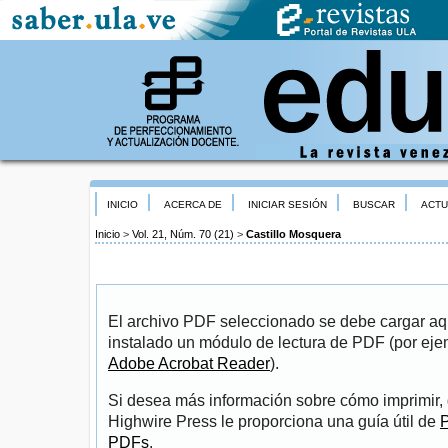
INICIO
ACERCA DE
INICIAR SESIÓN
BUSCAR
ACTU
Inicio
>
Vol. 21, Núm. 70 (21)
>
Castillo Mosquera
El archivo PDF seleccionado se debe cargar aqu
instalado un módulo de lectura de PDF (por eje
Adobe Acrobat Reader
).
Si desea más información sobre cómo imprimir, 
Highwire Press le proporciona una guía útil de
P
PDFs
.