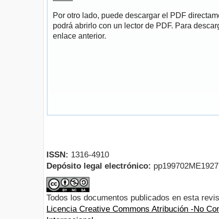
Por otro lado, puede descargar el PDF directa
podrá abrirlo con un lector de PDF. Para descarg
enlace anterior.
ISSN:
1316-4910
Depósito legal electrónico:
pp199702ME192
Todos los documentos publicados en esta revis
Licencia Creative Commons Atribución -No Com