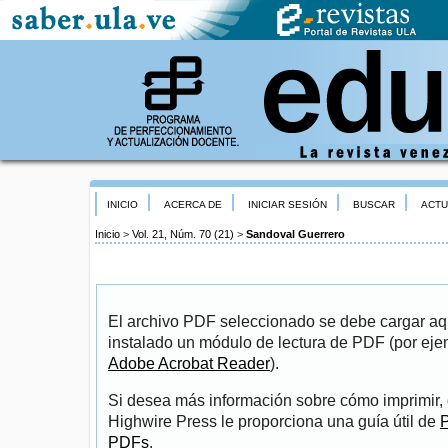
INICIO
ACERCA DE
INICIAR SESIÓN
BUSCAR
ACTU
Inicio
>
Vol. 21, Núm. 70 (21)
>
Sandoval Guerrero
El archivo PDF seleccionado se debe cargar aqu
instalado un módulo de lectura de PDF (por eje
Adobe Acrobat Reader
).
Si desea más información sobre cómo imprimir, 
Highwire Press le proporciona una guía útil de
P
PDFs
.