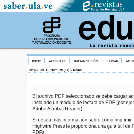
INICIO
ACERCA DE
INICIAR SESIÓN
BUSCAR
ACTU
Inicio
>
Vol. 11, Núm. 38 (11)
>
Rivas
El archivo PDF seleccionado se debe cargar aqu
instalado un módulo de lectura de PDF (por eje
Adobe Acrobat Reader
).
Si desea más información sobre cómo imprimir, 
Highwire Press le proporciona una guía útil de
P
PDFs
.