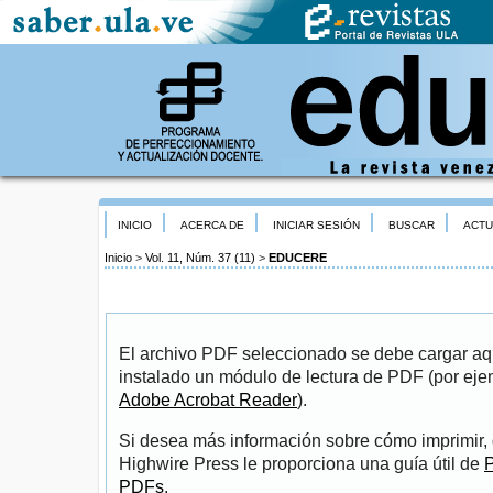
INICIO
ACERCA DE
INICIAR SESIÓN
BUSCAR
ACTU
Inicio
>
Vol. 11, Núm. 37 (11)
>
EDUCERE
El archivo PDF seleccionado se debe cargar aqu
instalado un módulo de lectura de PDF (por eje
Adobe Acrobat Reader
).
Si desea más información sobre cómo imprimir, 
Highwire Press le proporciona una guía útil de
P
PDFs
.