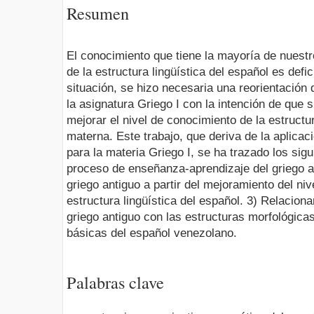
Resumen
El conocimiento que tiene la mayoría de nuest
de la estructura lingüística del español es def
situación, se hizo necesaria una reorientación
la asignatura Griego I con la intención de que 
mejorar el nivel de conocimiento de la estructu
materna. Este trabajo, que deriva de la aplica
para la mate­ria Griego I, se ha trazado los sigu
proceso de enseñanza-aprendizaje del griego an
griego antiguo a partir del mejoramiento del ni
estructura lingüística del español. 3) Relacionar
griego antiguo con las estructuras morfológicas
básicas del español venezolano.
Palabras clave