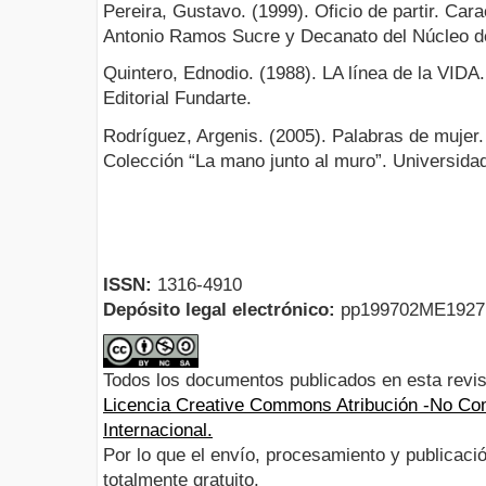
Pereira, Gustavo. (1999). Oficio de partir. Ca
Antonio Ramos Sucre y Decanato del Núcleo de
Quintero, Ednodio. (1988). LA línea de la VID
Editorial Fundarte.
Rodríguez, Argenis. (2005). Palabras de mujer
Colección “La mano junto al muro”. Universidad
ISSN:
1316-4910
Depósito legal electrónico:
pp199702ME192
Todos los documentos publicados en esta revis
Licencia Creative Commons Atribución -No Com
Internacional.
Por lo que el envío, procesamiento y publicació
totalmente gratuito.