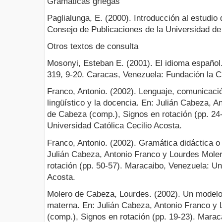
Gramáticas griegas
Paglialunga, E. (2000). Introducción al estudio
Consejo de Publicaciones de la Universidad de
Otros textos de consulta
Mosonyi, Esteban E. (2001). El idioma español.
319, 9-20. Caracas, Venezuela: Fundación la C
Franco, Antonio. (2002). Lenguaje, comunicaci
lingüístico y la docencia. En: Julián Cabeza, 
de Cabeza (comp.), Signos en rotación (pp. 24
Universidad Católica Cecilio Acosta.
Franco, Antonio. (2002). Gramática didáctica o 
Julián Cabeza, Antonio Franco y Lourdes Mole
rotación (pp. 50-57). Maracaibo, Venezuela: Un
Acosta.
Molero de Cabeza, Lourdes. (2002). Un modelo
materna. En: Julián Cabeza, Antonio Franco y
(comp.), Signos en rotación (pp. 19-23). Mara