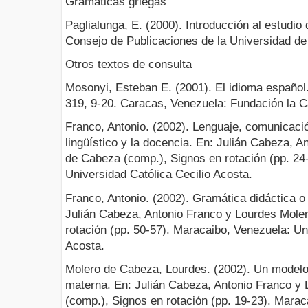
Gramáticas griegas
Paglialunga, E. (2000). Introducción al estudio
Consejo de Publicaciones de la Universidad de
Otros textos de consulta
Mosonyi, Esteban E. (2001). El idioma español.
319, 9-20. Caracas, Venezuela: Fundación la C
Franco, Antonio. (2002). Lenguaje, comunicaci
lingüístico y la docencia. En: Julián Cabeza, 
de Cabeza (comp.), Signos en rotación (pp. 24
Universidad Católica Cecilio Acosta.
Franco, Antonio. (2002). Gramática didáctica o 
Julián Cabeza, Antonio Franco y Lourdes Mole
rotación (pp. 50-57). Maracaibo, Venezuela: Un
Acosta.
Molero de Cabeza, Lourdes. (2002). Un modelo
materna. En: Julián Cabeza, Antonio Franco y
(comp.), Signos en rotación (pp. 19-23). Mara