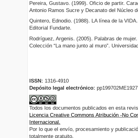
Pereira, Gustavo. (1999). Oficio de partir. Ca
Antonio Ramos Sucre y Decanato del Núcleo de
Quintero, Ednodio. (1988). LA línea de la VID
Editorial Fundarte.
Rodríguez, Argenis. (2005). Palabras de mujer
Colección “La mano junto al muro”. Universidad
ISSN:
1316-4910
Depósito legal electrónico:
pp199702ME192
Todos los documentos publicados en esta revis
Licencia Creative Commons Atribución -No Com
Internacional.
Por lo que el envío, procesamiento y publicació
totalmente gratuito.