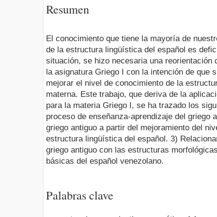
Resumen
El conocimiento que tiene la mayoría de nuest
de la estructura lingüística del español es def
situación, se hizo necesaria una reorientación
la asignatura Griego I con la intención de que 
mejorar el nivel de conocimiento de la estructu
materna. Este trabajo, que deriva de la aplica
para la mate­ria Griego I, se ha trazado los sigu
proceso de enseñanza-aprendizaje del griego an
griego antiguo a partir del mejoramiento del ni
estructura lingüística del español. 3) Relacionar
griego antiguo con las estructuras morfológicas
básicas del español venezolano.
Palabras clave