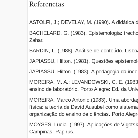
Referencias
ASTOLFI, J.; DEVELAY, M. (1990). A didática d
BACHELARD, G. (1983). Epistemologia: trechos
Zahar.
BARDIN, L. (1988). Análise de conteúdo. Lisbo
JAPIASSU, Hilton. (1981). Questões epistemoló
JAPIASSU, Hilton. (1983). A pedagogia da ince
MOREIRA, M. A.; LEVANDOWSKI, C. E. (1983).
ensino de laboratório. Porto Alegre: Ed. da U
MOREIRA, Marco Antonio.(1983). Uma abordage
física; a teoria de David Ausubel como sistema
organização do ensino de ciências. Porto Aleg
MOYSÉS, Lucia. (1997). Aplicações de Vigots
Campinas: Papirus.