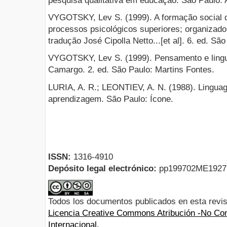
pesquisa qualitativa em educação. São Paulo: A
VYGOTSKY, Lev S. (1999). A formação social 
processos psicológicos superiores; organizadore
tradução José Cipolla Netto...[et al]. 6. ed. Sã
VYGOTSKY, Lev S. (1999). Pensamento e ling
Camargo. 2. ed. São Paulo: Martins Fontes.
LURIA, A. R.; LEONTIEV, A. N. (1988). Lingua
aprendizagem. São Paulo: Ícone.
ISSN:
1316-4910
Depósito legal electrónico:
pp199702ME192
Todos los documentos publicados en esta revis
Licencia Creative Commons Atribución -No Com
Internacional.