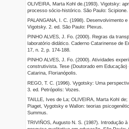
OLIVEIRA, Marta Kohl de.(1993). Vigotsky: ap
processo sócio-histórico. São Paulo: Scipione.
PALANGANA, I. C. (1998). Desenvolvimento e
Vigotsky. 2. ed. São Paulo: Plexus.
PINHO ALVES, J. Fo. (2000). Regras da transp
laboratório didático. Caderno Catarinense de En
17, n. 2, p. 174-188.
PINHO ALVES, J. Fo. (2000). Atividades experi
construtivista. Tese (Doutorado em Educação) 
Catarina, Florianópolis.
REGO, T. C. (1996). Vygotsky: Uma perspectiva
3. ed. Petrópolis: Vozes.
TAILLE, Ives de La; OLIVEIRA, Marta Kohl de
Piaget, Vygotsky e Wallon: teorias psicogenét
Summus.
TRIVIÑOS, Augusto N. S. (1987). Introdução à 