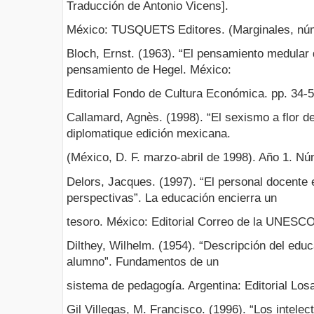
Traducción de Antonio Vicens].
México: TUSQUETS Editores. (Marginales, núm
Bloch, Ernst. (1963). “El pensamiento medular 
pensamiento de Hegel. México:
Editorial Fondo de Cultura Económica. pp. 34-5
Callamard, Agnès. (1998). “El sexismo a flor 
diplomatique edición mexicana.
(México, D. F. marzo-abril de 1998). Año 1. Nú
Delors, Jacques. (1997). “El personal docente
perspectivas”. La educación encierra un
tesoro. México: Editorial Correo de la UNESCO
Dilthey, Wilhelm. (1954). “Descripción del edu
alumno”. Fundamentos de un
sistema de pedagogía. Argentina: Editorial Losad
Gil Villegas, M. Francisco. (1996). “Los intelect